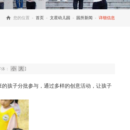
您的位置 -
首页
-
文星幼儿园
-
园所新闻
-
详细信息
小
大
字体：
】
大班的孩子分批参与，通过多样的创意活动，让孩子