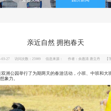
亲近自然 拥抱春天
5-03-27 访问次数：25989 信息来源： 作者：佘惠清 唐立丹 【
儿园在双洲公园举行了为期两天的春游活动，小班、中班和
想象力。