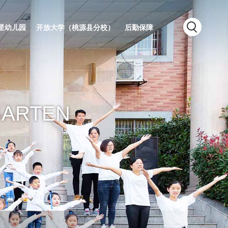
星幼儿园
开放大学（桃源县分校）
后勤保障
GARTEN