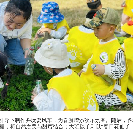
引导下制作并玩耍风车，为春游增添欢乐氛围。随后，各
棒糖，将自然之美与甜蜜结合；大班孩子则以“春日花仙子