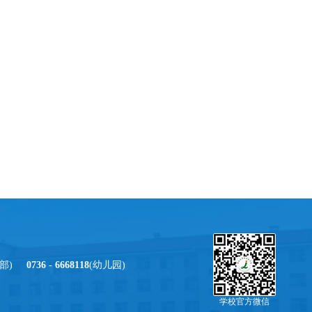
部)
0736 - 6668118
(幼儿园)
学校官方微信