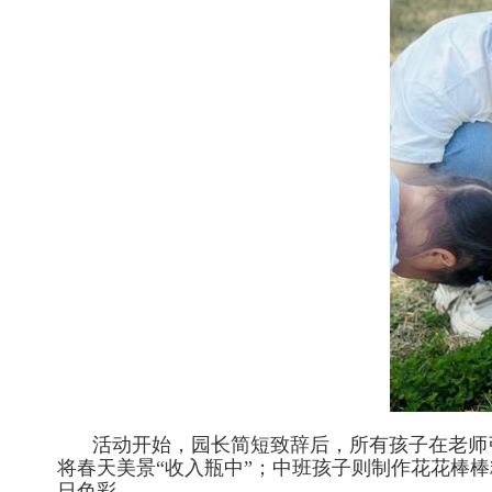
活动开始，园长简短致辞后，所有孩子在老师
将春天美景“收入瓶中”；中班孩子则制作花花棒
日色彩。