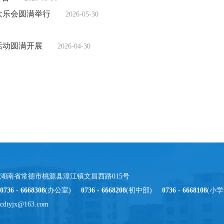
欢乐会圆满举行
2026-05-30
活动圆满开展
2026-04-30
湖南省常德市桃源县漳江镇文昌西路015号
0736 - 6668308
(办公室)
0736 - 6668208
(初中部)
0736 - 6668108
(小学
tyjx@163.com