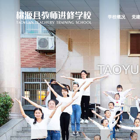
学校概况
党
TAOYU