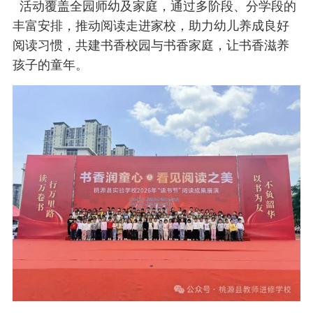
活动覆盖全园师幼及家庭，通过多阶段、分学段的
校
保
丰富安排，推动阅读走进家校，助力幼儿养成良好
阅读习惯，共建书香校园与书香家庭，让书香滋养
障
孩子的童年。