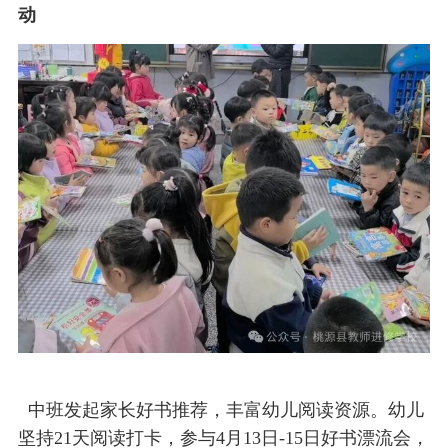
动
中班发起家长好书推荐，丰富幼儿阅读资源。幼儿
坚持21天阅读打卡，参与4月13日-15日好书漂流会，