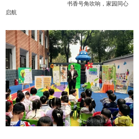
书香号角吹响，家园同心
启航