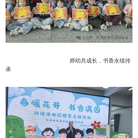
师幼共成长，书香永续传
承