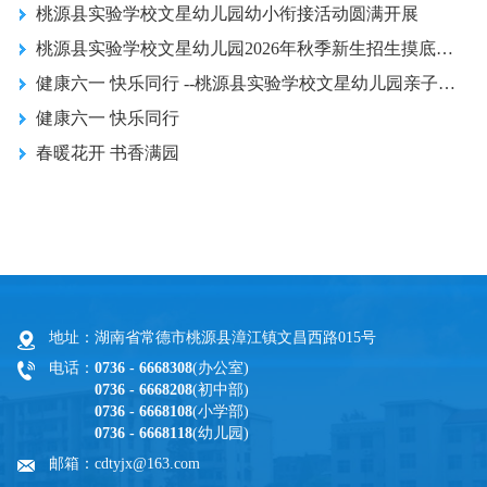
桃源县实验学校文星幼儿园幼小衔接活动圆满开展
桃源县实验学校文星幼儿园2026年秋季新生招生摸底公告
健康六一 快乐同行 --桃源县实验学校文星幼儿园亲子欢乐会圆满举行
健康六一 快乐同行
春暖花开 书香满园
地址：湖南省常德市桃源县漳江镇文昌西路015号
电话：
0736 - 6668308
(办公室)
0736 - 6668208
(初中部)
0736 - 6668108
(小学部)
0736 - 6668118
(幼儿园)
邮箱：cdtyjx@163.com