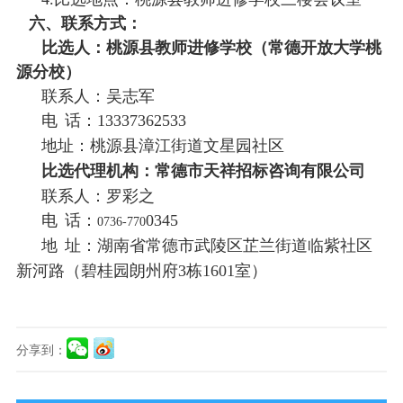
六
、
联系方式：
比选人：桃源县教师进修学校（常德开放大学桃
源分校）
联系人：吴志军
电
话：13337362533
地址：桃源县漳江街道文星园社区
比选
代理机构：常德市天祥招标咨询有限公司
联系人：罗彩之
电
话：
0345
0736-770
地
址：湖南省常德市武陵区芷兰街道临紫社区
新河路（碧桂园朗州府3栋1601室）
分享到：