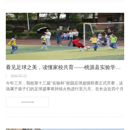
看见足球之美，读懂家校共育——桃源县实验学校第十三届“实验杯”一年级亲子足球赛精彩上演
/
2026-05-15
今年三月，我校第十三届“实验杯”校园足球超级联赛正式开赛，这
场属于孩子们的足球盛事将持续火热进行至六月。在长达近四个月
的赛程中，足球不仅成为同学们每日的期盼，更串联起班级、家庭
与校园的温情纽带。近日，一场别开生面的一年级亲子足球赛在全
校师生的期盼中温情开赛。本...