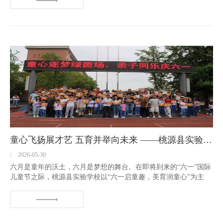
师生及家长共赴这场...
校
保
障
童心飞扬展才艺 五育并举向未来 ——桃源县实验学校“庆六一”系列活动圆满落幕
/
2026-05-30
六月是童年的沃土，六月是梦想的舞台。在即将到来的“六一”国际
儿童节之际，桃源县实验学校以“六一启童趣，美育润童心”为主
题，成功举办了一系列丰富多彩的庆六一活动。本次活动深入落实
立德树人根本任务，践行“五育并举”教育理念，坚持健康第一，通
过书画艺术展、入队仪式、...