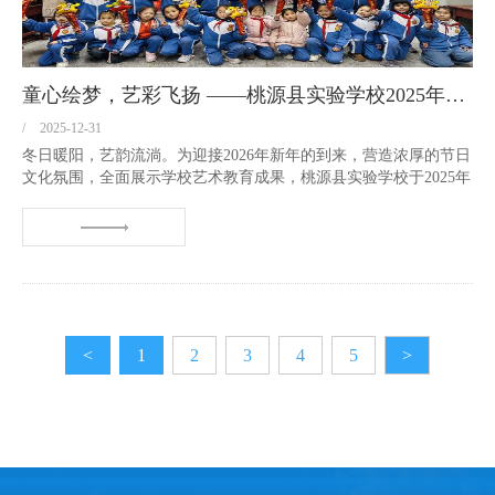
童心绘梦，艺彩飞扬 ——桃源县实验学校2025年艺术节圆满落幕
/
2025-12-31
冬日暖阳，艺韵流淌。为迎接2026年新年的到来，营造浓厚的节日
文化氛围，全面展示学校艺术教育成果，桃源县实验学校于2025年
12月隆重举办了以“庆元旦迎新年”为主题的校园艺术节。近日，这
场全员参与、精彩纷呈的艺术盛会已圆满落下帷幕，为全校师生留
下了一段充满美感...
<
1
2
3
4
5
>